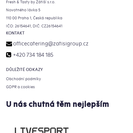
Fresh & Tasty by Zátiší s.r.o.
Novotného lávka 5
110 00 Praha 1, Česká republika
IČO: 26154641, DIČ: CZ26154641
KONTAKT
officecatering
@
zatisigroup.cz
+420 734 184 185
DŮLEŽITÉ ODKAZY
Obchodní podmíky
GDPR a cookies
U nás chutná těm nejlepším