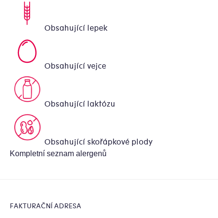
Obsahující lepek
Obsahující vejce
Obsahující laktózu
Obsahující skořápkové plody
Kompletní seznam alergenů
Zápatí
FAKTURAČNÍ ADRESA