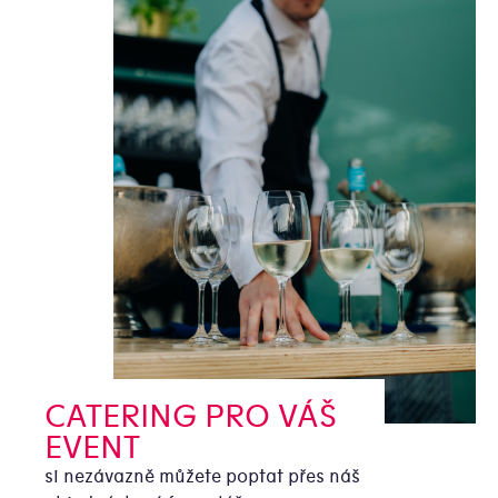
CATERING PRO VÁŠ
EVENT
si nezávazně můžete poptat přes náš