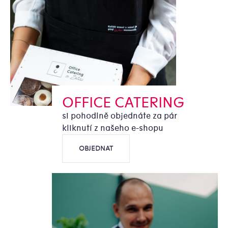
OFFICE CATERING
si pohodlně objednáte za pár
kliknutí z našeho e-shopu
OBJEDNAT