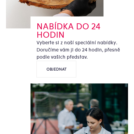
NABÍDKA DO 24
HODIN
Vyberte si z naší speciální nabídky.
Doručíme vám ji do 24 hodin, přesně
podle vašich představ.
OBJEDNAT