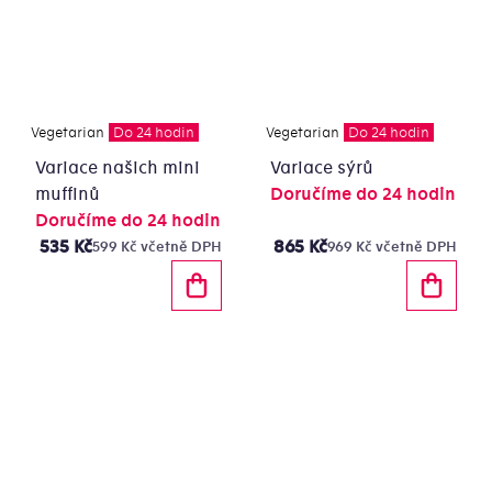
Vegetarian
Do 24 hodin
Vegetarian
Do 24 hodin
Variace našich mini
Variace sýrů
muffinů
Doručíme do 24 hodin
Doručíme do 24 hodin
535 Kč
865 Kč
599 Kč včetně DPH
969 Kč včetně DPH