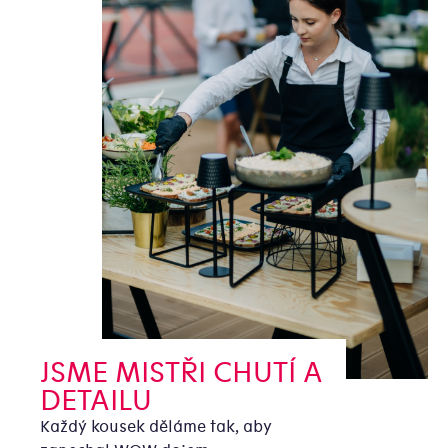
JSME MISTŘI CHUTÍ A
DETAILU
Každý kousek děláme tak, aby