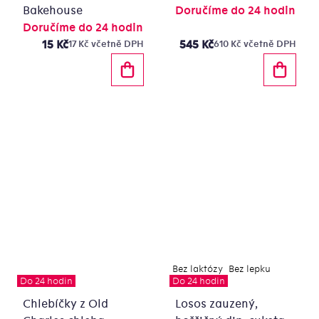
Bakehouse
Doručíme do 24 hodin
Doručíme do 24 hodin
15 Kč
545 Kč
17 Kč včetně DPH
610 Kč včetně DPH
Bez laktózy
Bez lepku
Do 24 hodin
Do 24 hodin
Chlebíčky z Old
Losos zauzený,