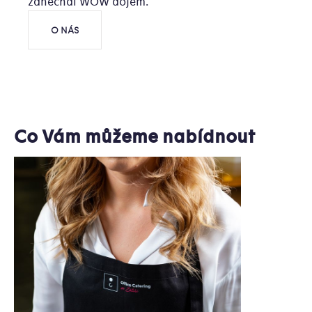
zanechal WOW dojem.
O NÁS
Co Vám můžeme nabídnout