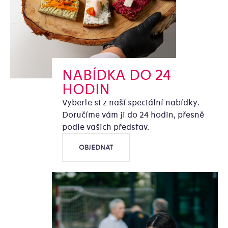
NABÍDKA DO 24
HODIN
Vyberte si z naší speciální nabídky.
Doručíme vám ji do 24 hodin, přesně
podle vašich představ.
OBJEDNAT