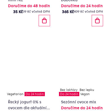
Doručíme do 48 hodin
Doručíme do 24 hodin
35 Kč
365 Kč
39 Kč včetně DPH
409 Kč včetně DPH
Bez laktózy
Bez lepku
Vegetarian
Do 24 hodin
Do 24 hodin
Vegan
Řecký jogurt 0% s
Sezónní ovoce mix
ovocem dle aktuální
Doručíme do 24 hodin