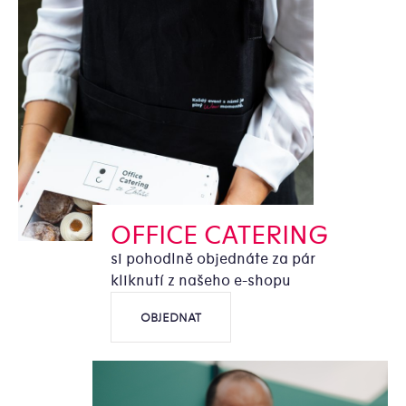
OFFICE CATERING
si pohodlně objednáte za pár
kliknutí z našeho e-shopu
OBJEDNAT