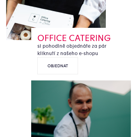
OFFICE CATERING
si pohodlně objednáte za pár
kliknutí z našeho e-shopu
OBJEDNAT