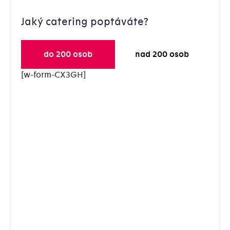
Jaký catering poptáváte?
do 200 osob
nad 200 osob
[w-form-CX3GH]