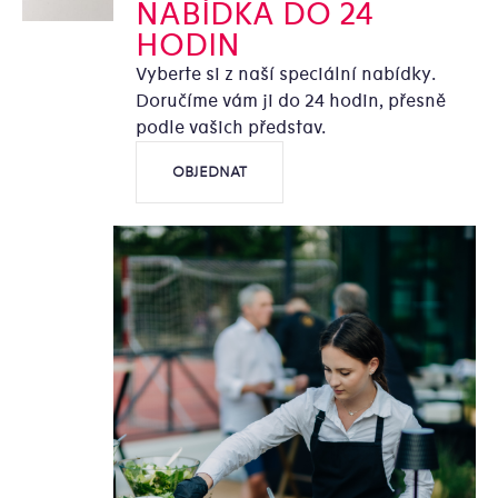
NABÍDKA DO 24
HODIN
Vyberte si z naší speciální nabídky.
Doručíme vám ji do 24 hodin, přesně
podle vašich představ.
OBJEDNAT