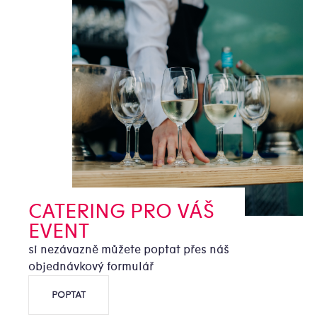
CATERING PRO VÁŠ
EVENT
si nezávazně můžete poptat přes náš
objednávkový formulář
POPTAT