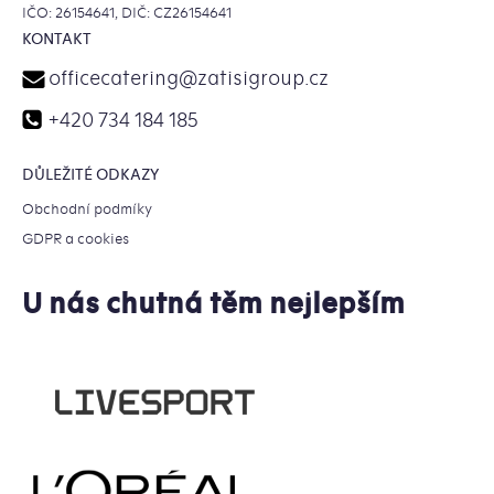
IČO: 26154641, DIČ: CZ26154641
KONTAKT
officecatering
@
zatisigroup.cz
+420 734 184 185
DŮLEŽITÉ ODKAZY
Obchodní podmíky
GDPR a cookies
U nás chutná těm nejlepším