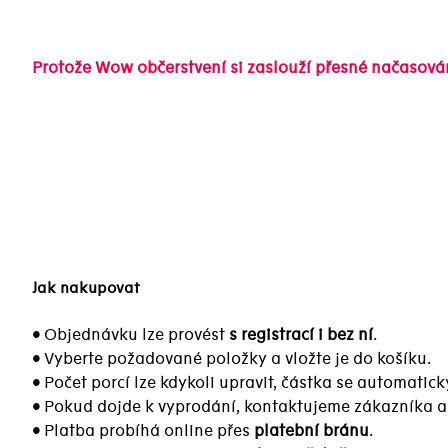
Protože Wow občerstvení si zaslouží přesné načasová
Jak nakupovat
• Objednávku lze provést
s registrací i bez ní
.
• Vyberte požadované položky a vložte je do košíku.
• Počet porcí lze kdykoli upravit, částka se automatick
• Pokud dojde k vyprodání, kontaktujeme zákazníka 
• Platba probíhá online přes
platební bránu
.