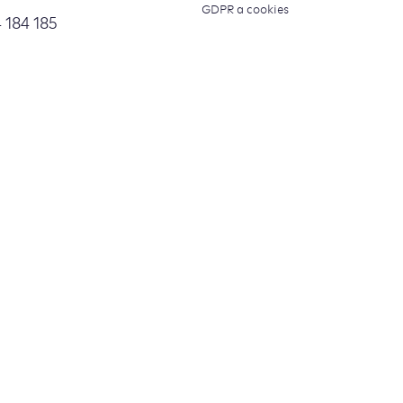
GDPR a cookies
 184 185