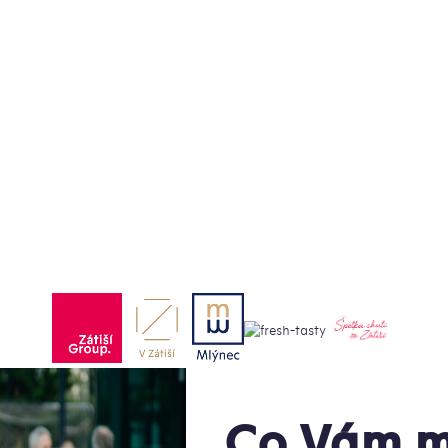
Co Vám m