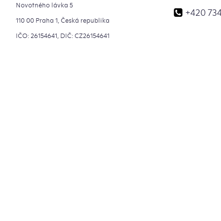
Novotného lávka 5
+420 734
110 00 Praha 1, Česká republika
IČO: 26154641, DIČ: CZ26154641