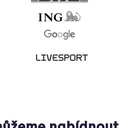
ůžeme nabídnout