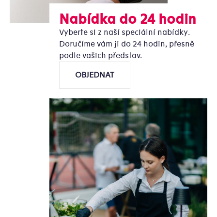
Nabídka do 24 hodin
Vyberte si z naší speciální nabídky.
Doručíme vám ji do 24 hodin, přesně
podle vašich představ.
OBJEDNAT