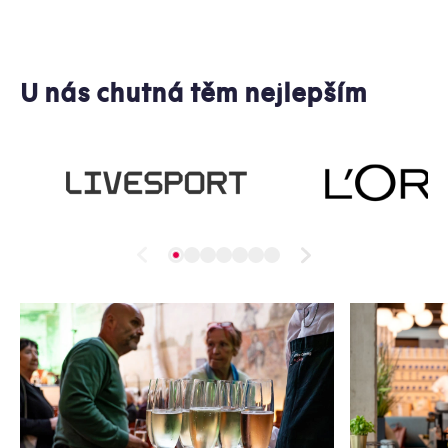
U nás chutná těm nejlepším