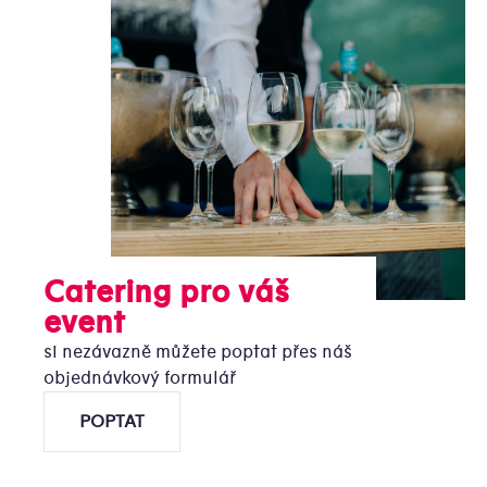
Catering pro váš
event
si nezávazně můžete poptat přes náš
objednávkový formulář
POPTAT