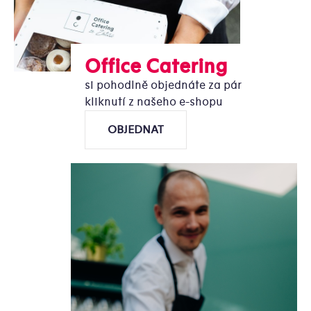
Office Catering
si pohodlně objednáte za pár
kliknutí z našeho e-shopu
OBJEDNAT