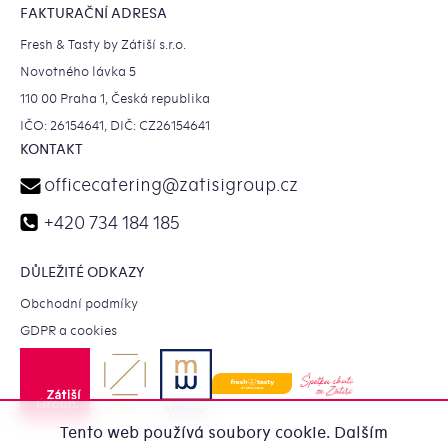
FAKTURAČNÍ ADRESA
Fresh & Tasty by Zátiší s.r.o.
Novotného lávka 5
110 00 Praha 1, Česká republika
IČO: 26154641, DIČ: CZ26154641
KONTAKT
officecatering
@
zatisigroup.cz
+420 734 184 185
DŮLEŽITÉ ODKAZY
Obchodní podmíky
GDPR a cookies
Tento web používá soubory cookie. Dalším