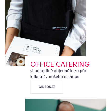
OFFICE CATERING
si pohodlně objednáte za pár
kliknutí z našeho e-shopu
OBJEDNAT