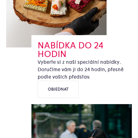
NABÍDKA DO 24
HODIN
Vyberte si z naší speciální nabídky.
Doručíme vám ji do 24 hodin, přesně
podle vašich představ.
OBJEDNAT