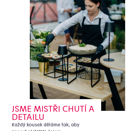
JSME MISTŘI CHUTÍ A
DETAILU
Každý kousek děláme tak, aby