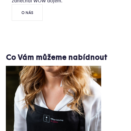
zanechal WOW dojem.
O NÁS
Co Vám můžeme nabídnout