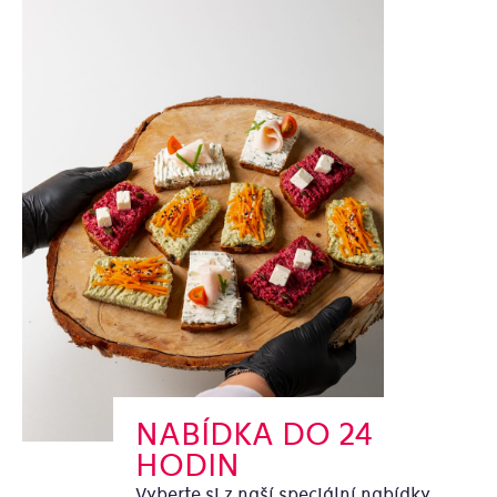
NABÍDKA DO 24
HODIN
Vyberte si z naší speciální nabídky.