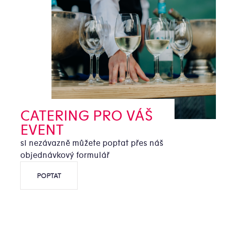
CATERING PRO VÁŠ
EVENT
si nezávazně můžete poptat přes náš
objednávkový formulář
POPTAT