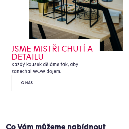
JSME MISTŘI CHUTÍ A
DETAILU
Každý kousek děláme tak, aby
zanechal WOW dojem.
O NÁS
Co Vám můžeme nabídnout