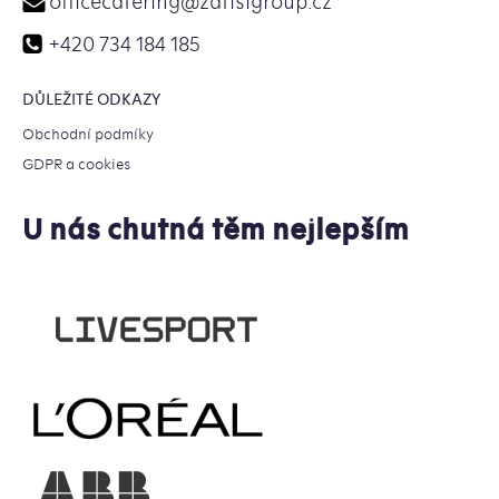
officecatering
@
zatisigroup.cz
+420 734 184 185
DŮLEŽITÉ ODKAZY
Obchodní podmíky
GDPR a cookies
U nás chutná těm nejlepším