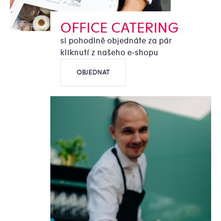
OFFICE CATERING
si pohodlně objednáte za pár
kliknutí z našeho e-shopu
OBJEDNAT