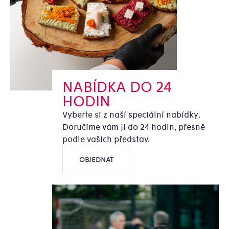
NABÍDKA DO 24
HODIN
Vyberte si z naší speciální nabídky.
Doručíme vám ji do 24 hodin, přesně
podle vašich představ.
OBJEDNAT