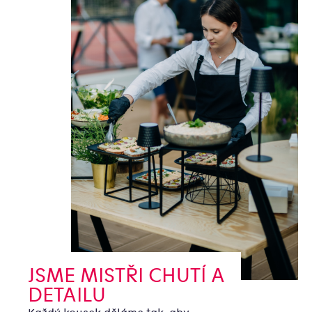
JSME MISTŘI CHUTÍ A
DETAILU