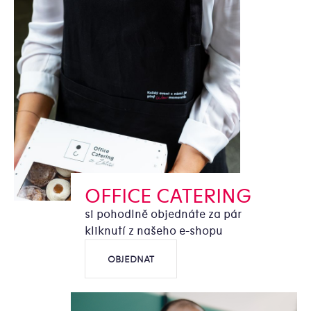
OFFICE CATERING
si pohodlně objednáte za pár
kliknutí z našeho e-shopu
OBJEDNAT