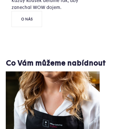
Každý kousek děláme tak, aby
zanechal WOW dojem.
O NÁS
Co Vám můžeme nabídnout