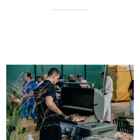
Výpis
článků