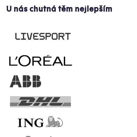
U nás chutná těm nejlepším