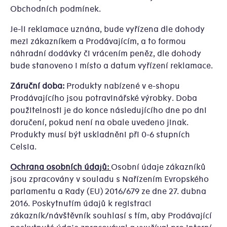
Obchodních podmínek.
Je-li reklamace uznána, bude vyřízena dle dohody
mezi zákazníkem a Prodávajícím, a to formou
náhradní dodávky či vrácením peněz, dle dohody
bude stanoveno i místo a datum vyřízení reklamace.
Záruční doba:
Produkty nabízené v e-shopu
Prodávajícího jsou potravinářské výrobky. Doba
použitelnosti je do konce následujícího dne po dni
doručení, pokud není na obale uvedeno jinak.
Produkty musí být uskladněni při 0-6 stupních
Celsia.
Ochrana osobních údajů:
Osobní údaje zákazníků
jsou zpracovány v souladu s Nařízením Evropského
parlamentu a Rady (EU) 2016/679 ze dne 27. dubna
2016. Poskytnutím údajů k registraci
zákazník/návštěvník souhlasí s tím, aby Prodávající