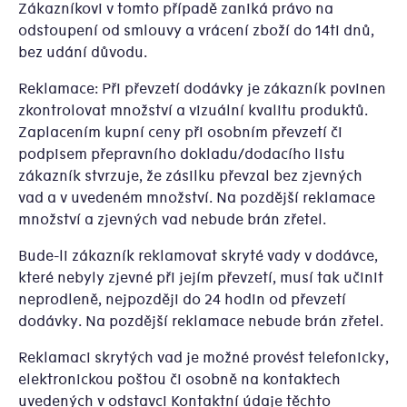
Zákazníkovi v tomto případě zaniká právo na
odstoupení od smlouvy a vrácení zboží do 14ti dnů,
bez udání důvodu.
Reklamace: Při převzetí dodávky je zákazník povinen
zkontrolovat množství a vizuální kvalitu produktů.
Zaplacením kupní ceny při osobním převzetí či
podpisem přepravního dokladu/dodacího listu
zákazník stvrzuje, že zásilku převzal bez zjevných
vad a v uvedeném množství. Na pozdější reklamace
množství a zjevných vad nebude brán zřetel.
Bude-li zákazník reklamovat skryté vady v dodávce,
které nebyly zjevné při jejím převzetí, musí tak učinit
neprodleně, nejpozději do 24 hodin od převzetí
dodávky. Na pozdější reklamace nebude brán zřetel.
Reklamaci skrytých vad je možné provést telefonicky,
elektronickou poštou či osobně na kontaktech
uvedených v odstavci Kontaktní údaje těchto