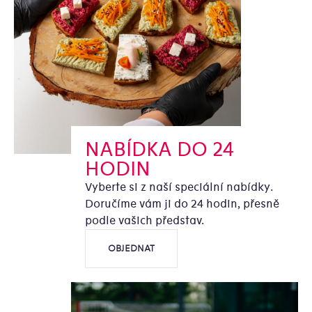
NABÍDKA DO 24
HODIN
Vyberte si z naší speciální nabídky.
Doručíme vám ji do 24 hodin, přesně
podle vašich představ.
OBJEDNAT