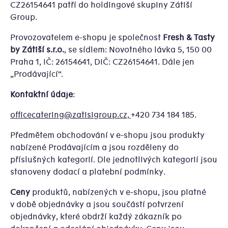
CZ26154641 patří do holdingové skupiny Zátiší
Group.
Provozovatelem e-shopu je společnost
Fresh & Tasty
by Zátiší s.r.o.
, se sídlem: Novotného lávka 5, 150 00
Praha 1, IČ: 26154641, DIČ: CZ26154641. Dále jen
„Prodávající“.
Kontaktní údaje
:
officecatering@zatisigroup.cz,
+420 734 184 185.
Předmětem obchodování v e-shopu jsou produkty
nabízené Prodávajícím a jsou rozděleny do
příslušných kategorií. Dle jednotlivých kategorií jsou
stanoveny dodací a platební podmínky.
Ceny
produktů, nabízených v e-shopu, jsou platné
v době objednávky a jsou součástí potvrzení
objednávky, které obdrží každý zákazník po