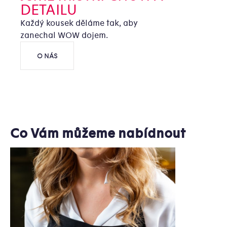
DETAILU
Každý kousek děláme tak, aby
zanechal WOW dojem.
O NÁS
Co Vám můžeme nabídnout