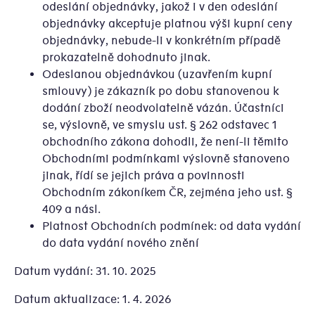
odeslání objednávky, jakož i v den odeslání
objednávky akceptuje platnou výši kupní ceny
objednávky, nebude-li v konkrétním případě
prokazatelně dohodnuto jinak.
Odeslanou objednávkou (uzavřením kupní
smlouvy) je zákazník po dobu stanovenou k
dodání zboží neodvolatelně vázán. Účastníci
se, výslovně, ve smyslu ust. § 262 odstavec 1
obchodního zákona dohodli, že není-li těmito
Obchodními podmínkami výslovně stanoveno
jinak, řídí se jejich práva a povinnosti
Obchodním zákoníkem ČR, zejména jeho ust. §
409 a násl.
Platnost Obchodních podmínek: od data vydání
do data vydání nového znění
Datum vydání: 31. 10. 2025
Datum aktualizace: 1. 4. 2026