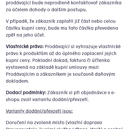
prodávající bude neprodleně kontaktovat zákazníka
za účelem dohody o dalším postupu.
V případě, že zákazník zaplatil již část nebo celou
částku kupní ceny, bude mu tato částka převedena
zpět na jeho účet.
Vlastnické právo:
Prodávající si vyhrazuje vlastnické
právo k produktům až do úplného zaplacení jejich
kupní ceny. Pokladní dokad, faktura či účtenka
vystavená na základě kupní smlouvy mezi
Prodávajícím a zákazníkem je současně daňovým
dokladem.
Dodací podmínky:
Zákazník si při objednávce v e-
shopu zvolí variantu dodání/převzetí.
Varianty dodání/převzetí jsou:
Doručení na zvolené místo (vlastní doprava