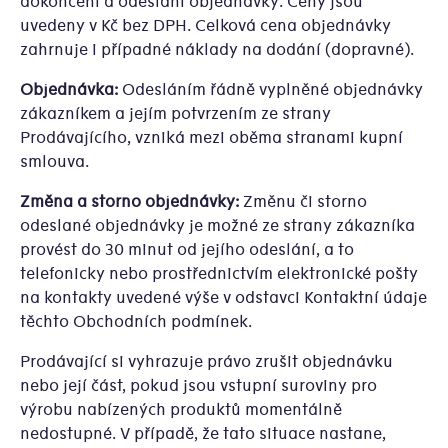
dokončení a odeslání objednávky. Ceny jsou
uvedeny v Kč bez DPH. Celková cena objednávky
zahrnuje i případné náklady na dodání (dopravné).
Objednávka:
Odesláním řádně vyplněné objednávky
zákazníkem a jejím potvrzením ze strany
Prodávajícího, vzniká mezi oběma stranami kupní
smlouva.
Změna a storno objednávky:
Změnu či storno
odeslané objednávky je možné ze strany zákazníka
provést do 30 minut od jejího odeslání, a to
telefonicky nebo prostřednictvím elektronické pošty
na kontakty uvedené výše v odstavci Kontaktní údaje
těchto Obchodních podmínek.
Prodávající si vyhrazuje právo zrušit objednávku
nebo její část, pokud jsou vstupní suroviny pro
výrobu nabízených produktů momentálně
nedostupné. V případě, že tato situace nastane,