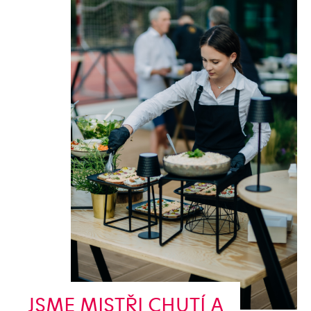
JSME MISTŘI CHUTÍ A