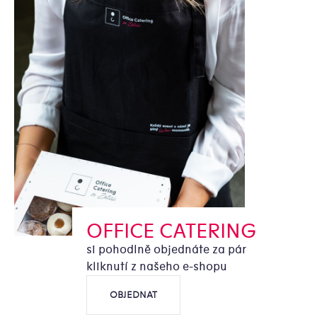
OFFICE CATERING
si pohodlně objednáte za pár
kliknutí z našeho e-shopu
OBJEDNAT