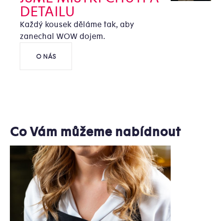
DETAILU
Každý kousek děláme tak, aby
zanechal WOW dojem.
O NÁS
Co Vám můžeme nabídnout