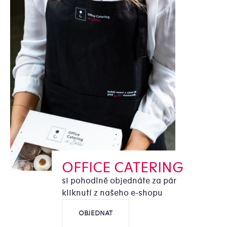
OFFICE CATERING
si pohodlně objednáte za pár
kliknutí z našeho e-shopu
OBJEDNAT