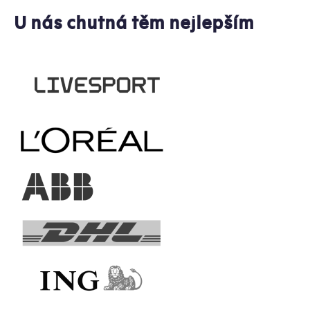
U nás chutná těm nejlepším