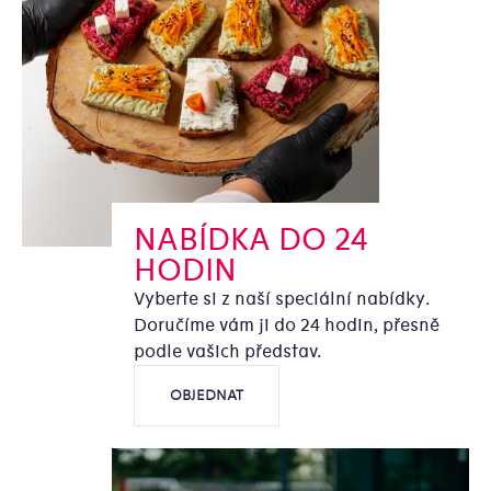
NABÍDKA DO 24
HODIN
Vyberte si z naší speciální nabídky.
Doručíme vám ji do 24 hodin, přesně
podle vašich představ.
OBJEDNAT