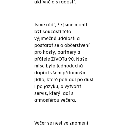
aktivně a s radostí.
Jsme rádi, že jsme mohli
být součástí této
výjimečné události a
postarat se o občerstvení
pro hosty, partnery a
přátele ŽIVOTa 90. Naše
mise byla jednoduchá –
dopřát všem přítomným
jídlo, které pohladí po duši
i po jazyku, a vytvořit
servis, který ladí s
atmosférou večera.
Večer se nesl ve znamení