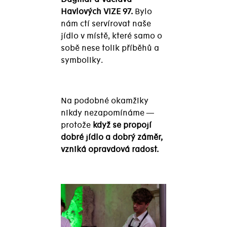
Havlových VIZE 97.
Bylo
nám ctí servírovat naše
jídlo v místě, které samo o
sobě nese tolik příběhů a
symboliky.
Na podobné okamžiky
nikdy nezapomínáme —
protože
když se propojí
dobré jídlo a dobrý záměr,
vzniká opravdová radost.