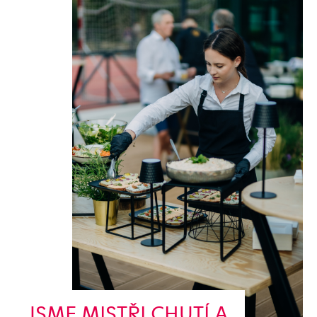
JSME MISTŘI CHUTÍ A