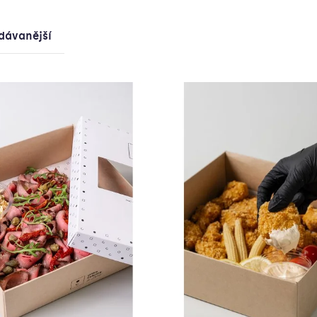
dávanější