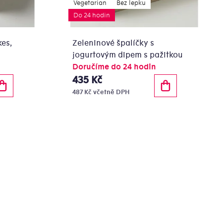
Vegetarian
Bez lepku
Do 24 hodin
kes,
Zeleninové špalíčky s
jogurtovým dipem s pažitkou
Doručíme do 24 hodin
435 Kč
487 Kč včetně DPH