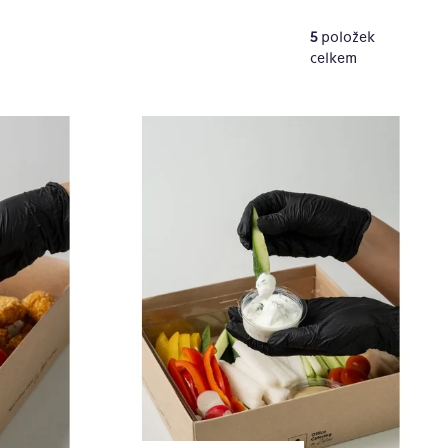
5
položek
celkem