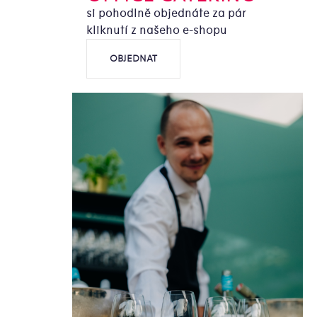
si pohodlně objednáte za pár
kliknutí z našeho e-shopu
OBJEDNAT