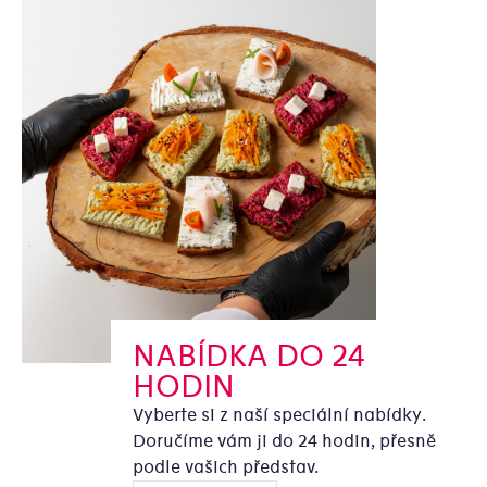
NABÍDKA DO 24
HODIN
Vyberte si z naší speciální nabídky.
Doručíme vám ji do 24 hodin, přesně
podle vašich představ.