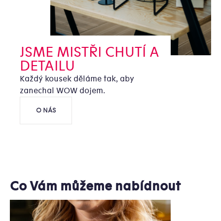
JSME MISTŘI CHUTÍ A
DETAILU
Každý kousek děláme tak, aby
zanechal WOW dojem.
O NÁS
Co Vám můžeme nabídnout