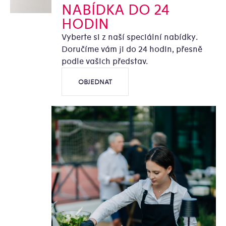
NABÍDKA DO 24
HODIN
Vyberte si z naší speciální nabídky.
Doručíme vám ji do 24 hodin, přesně
podle vašich představ.
OBJEDNAT