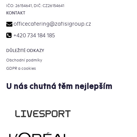
IČO: 26154641, DIČ: CZ26154641
KONTAKT
officecatering
@
zatisigroup.cz
+420 734 184 185
DŮLEŽITÉ ODKAZY
Obchodní podmíky
GDPR a cookies
U nás chutná těm nejlepším