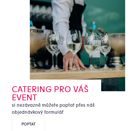
CATERING PRO VÁŠ
EVENT
si nezávazně můžete poptat přes náš
objednávkový formulář
POPTAT