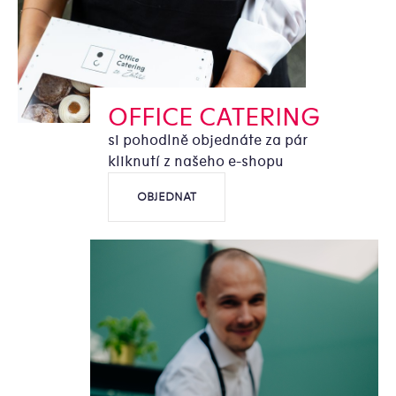
OFFICE CATERING
si pohodlně objednáte za pár
kliknutí z našeho e-shopu
OBJEDNAT