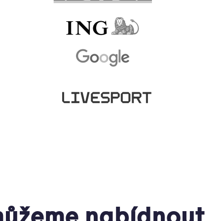
ůžeme nabídnout