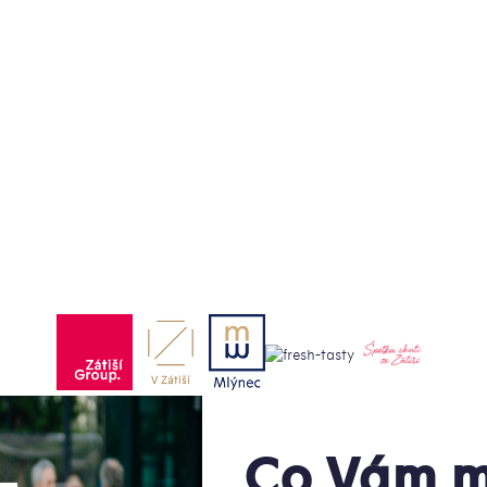
Co Vám m