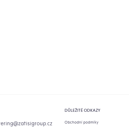
DŮLEŽITÉ ODKAZY
Obchodní podmíky
tering
@
zatisigroup.cz