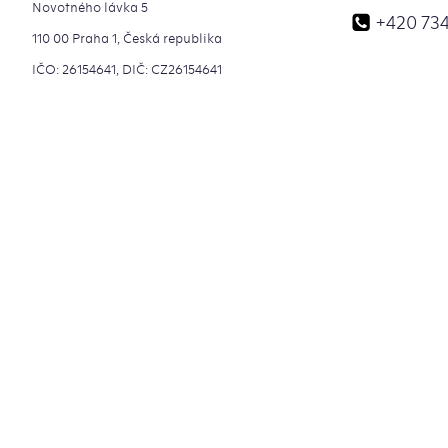
Novotného lávka 5
+420 734
110 00 Praha 1, Česká republika
IČO: 26154641, DIČ: CZ26154641