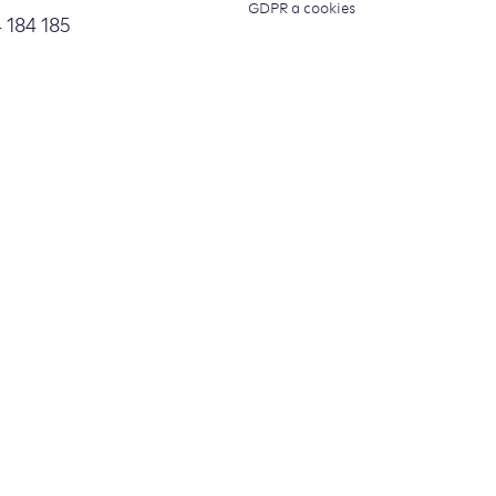
GDPR a cookies
 184 185