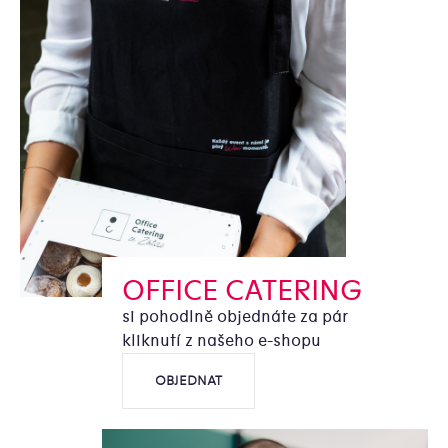
OFFICE CATERING
si pohodlně objednáte za pár
kliknutí z našeho e-shopu
OBJEDNAT