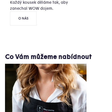
Každý kousek děláme tak, aby
zanechal WOW dojem.
O NÁS
Co Vám můžeme nabídnout