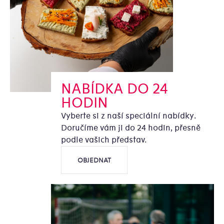
NABÍDKA DO 24
HODIN
Vyberte si z naší speciální nabídky.
Doručíme vám ji do 24 hodin, přesně
podle vašich představ.
OBJEDNAT