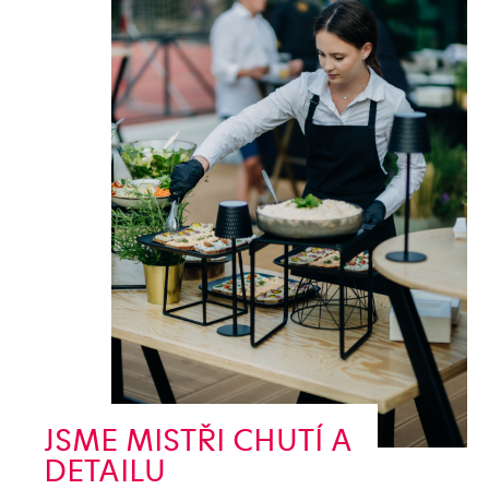
JSME MISTŘI CHUTÍ A
DETAILU