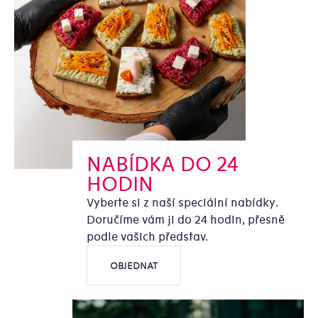
NABÍDKA DO 24
HODIN
Vyberte si z naší speciální nabídky.
Doručíme vám ji do 24 hodin, přesně
podle vašich představ.
OBJEDNAT