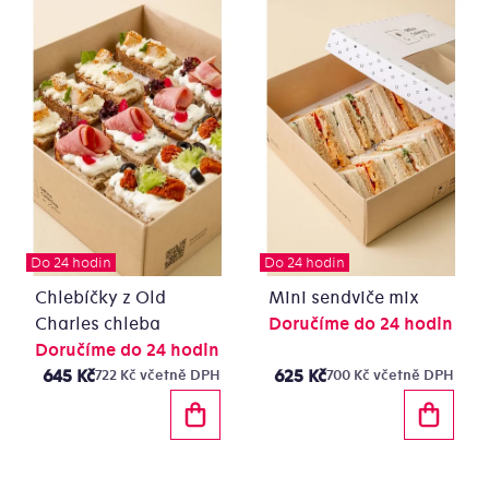
Do 24 hodin
Do 24 hodin
Chlebíčky z Old
Mini sendviče mix
Charles chleba
Doručíme do 24 hodin
Doručíme do 24 hodin
645 Kč
625 Kč
722 Kč včetně DPH
700 Kč včetně DPH