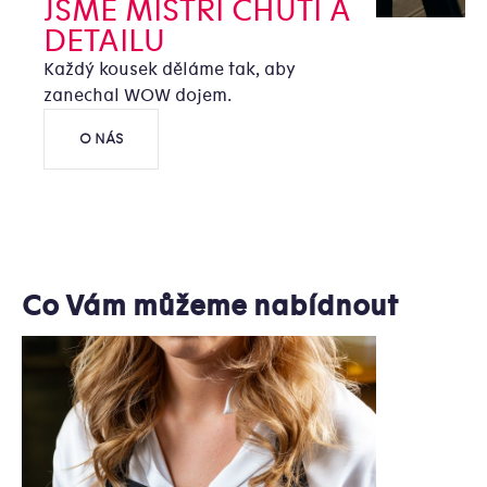
JSME MISTŘI CHUTÍ A
DETAILU
Každý kousek děláme tak, aby
zanechal WOW dojem.
O NÁS
Co Vám můžeme nabídnout