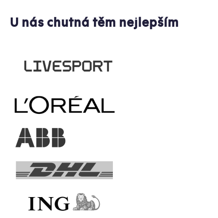
U nás chutná těm nejlepším