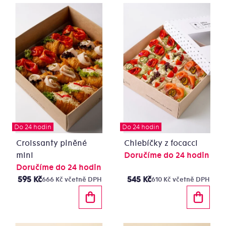
Do 24 hodin
Do 24 hodin
Croissanty plněné
Chlebíčky z focacci
mini
Doručíme do 24 hodin
Doručíme do 24 hodin
595 Kč
545 Kč
666 Kč včetně DPH
610 Kč včetně DPH