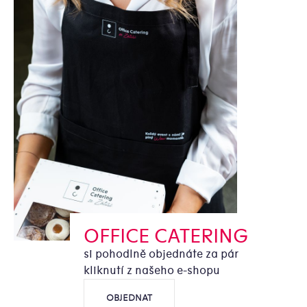
OFFICE CATERING
si pohodlně objednáte za pár
kliknutí z našeho e-shopu
OBJEDNAT