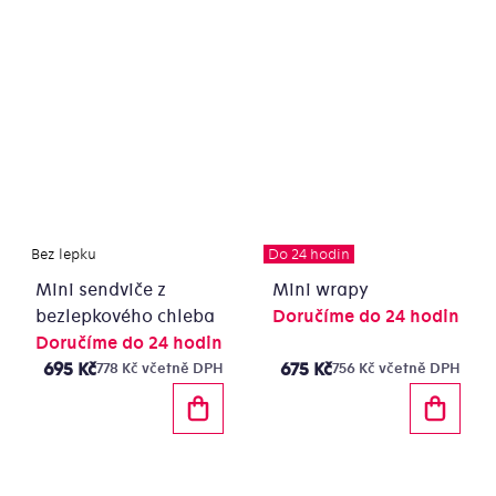
Bez lepku
Do 24 hodin
Mini sendviče z
Mini wrapy
bezlepkového chleba
Doručíme do 24 hodin
Doručíme do 24 hodin
695 Kč
675 Kč
778 Kč včetně DPH
756 Kč včetně DPH