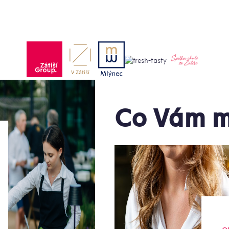
Co Vám m