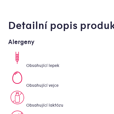
Detailní popis produ
Alergeny
Obsahující lepek
Obsahující vejce
Obsahující laktózu