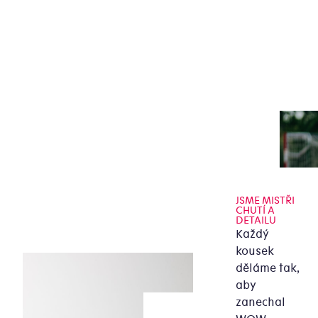
JSME MISTŘI
CHUTÍ A
DETAILU
Každý
kousek
děláme tak,
aby
zanechal