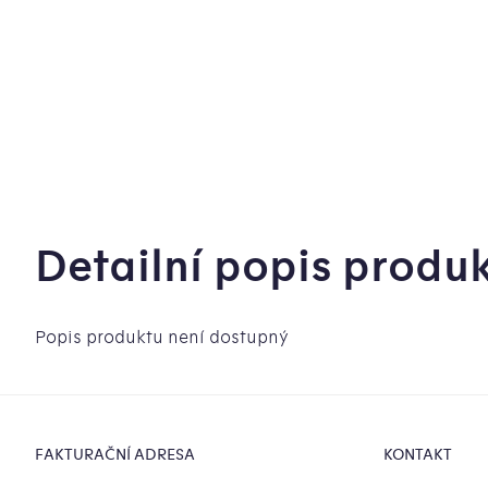
Detailní popis produ
Popis produktu není dostupný
Zápatí
FAKTURAČNÍ ADRESA
KONTAKT