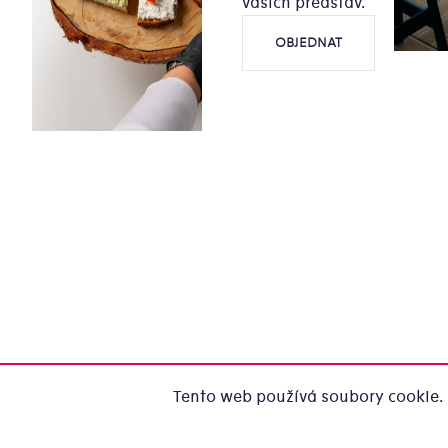
vašich představ.
OBJEDNAT
Tento web používá soubory cookie. 