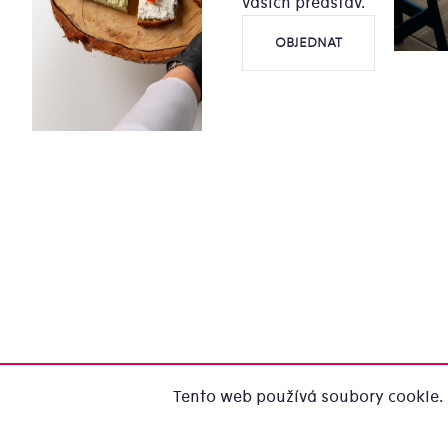
vašich představ.
OBJEDNAT
Tento web používá soubory cookie. 