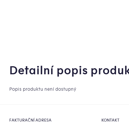
Detailní popis produ
Popis produktu není dostupný
Zápatí
FAKTURAČNÍ ADRESA
KONTAKT