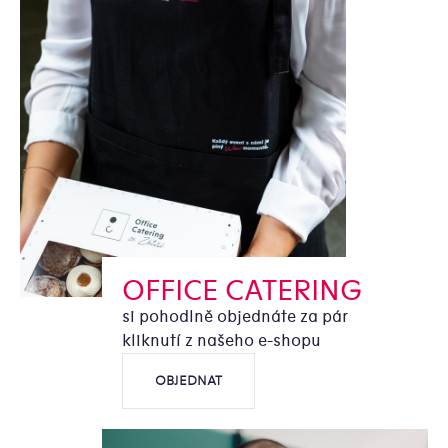
OFFICE CATERING
si pohodlně objednáte za pár
kliknutí z našeho e-shopu
OBJEDNAT