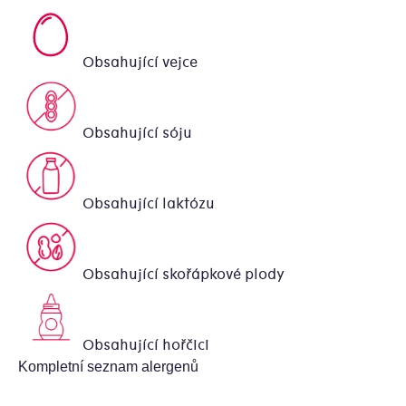
Obsahující vejce
Obsahující sóju
Obsahující laktózu
Obsahující skořápkové plody
Obsahující hořčici
Kompletní seznam alergenů