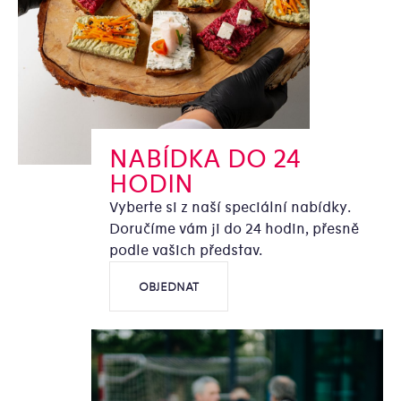
NABÍDKA DO 24
HODIN
Vyberte si z naší speciální nabídky.
Doručíme vám ji do 24 hodin, přesně
podle vašich představ.
OBJEDNAT