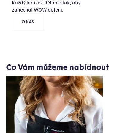
Každý kousek děláme tak, aby
zanechal WOW dojem.
O NÁS
Co Vám můžeme nabídnout