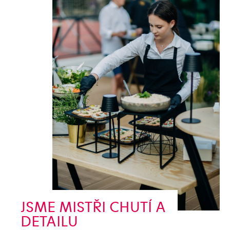
JSME MISTŘI CHUTÍ A
DETAILU